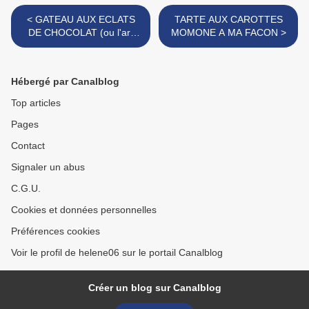
< GATEAU AUX ECLATS
TARTE AUX CAROTTES
DE CHOCOLAT (ou l'art
MOMONE A MA FACON >
d'utiliser des blancs
d'oeufs)
Hébergé par Canalblog
Top articles
Pages
Contact
Signaler un abus
C.G.U.
Cookies et données personnelles
Préférences cookies
Voir le profil de helene06 sur le portail Canalblog
Créer un blog sur Canalblog