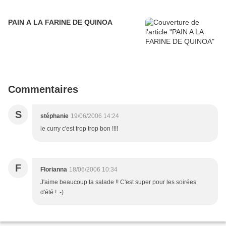
PAIN A LA FARINE DE QUINOA
Commentaires
S
stéphanie
19/06/2006 14:24
le curry c'est trop trop bon !!!!
F
Florianna
18/06/2006 10:34
J'aime beaucoup ta salade !! C'est super pour les soirées
d'été ! :-)