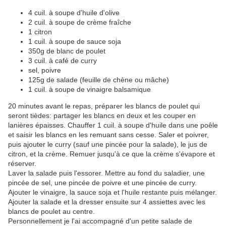
4 cuil. à soupe d'huile d'olive
2 cuil. à soupe de crème fraîche
1 citron
1 cuil. à soupe de sauce soja
350g de blanc de poulet
3 cuil. à café de curry
sel, poivre
125g de salade (feuille de chène ou mâche)
1 cuil. à soupe de vinaigre balsamique
20 minutes avant le repas, préparer les blancs de poulet qui
seront tièdes: partager les blancs en deux et les couper en
lanières épaisses. Chauffer 1 cuil. à soupe d'huile dans une poêle
et saisir les blancs en les remuant sans cesse. Saler et poivrer,
puis ajouter le curry (sauf une pincée pour la salade), le jus de
citron, et la crème. Remuer jusqu'à ce que la crème s'évapore et
réserver.
Laver la salade puis l'essorer. Mettre au fond du saladier, une
pincée de sel, une pincée de poivre et une pincée de curry.
Ajouter le vinaigre, la sauce soja et l'huile restante puis mélanger.
Ajouter la salade et la dresser ensuite sur 4 assiettes avec les
blancs de poulet au centre.
Personnellement je l'ai accompagné d'un petite salade de