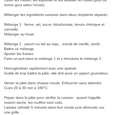
Laver les fraises, les équeuter et les détailler en cubes (plus ou
moins gros selon l'envie).
Mélanger les ingrédients suivants dans deux récipients séparés :
Mélange 1 : farine, sel, sucre, bicarbonate, levure chimique et
cannelle.
Mélanger au fouet
Mélange 2 : yaourt ou lait au soja, , extrait de vanille, oeufs .
Battre ce mélange.
Ajouter les fraises.
Faire un puit dans le mélange 1 et y introduire le mélange 2.
Homogénéiser rapidement avec une spatule.
Inutile de trop battre la pâte, elle doit avoir un aspect grumeleux.
Verser la pâte dans chaque moule. Enfourner sans attendre.
Cuire 20 à 30 min à 180°C.
Piquer dans la pâte pour vérifier la cuisson : quand l'aiguille
ressort sèche, les muffins sont cuits.
Laissez refroidir 5 minutes dans leur moule puis démouler sur
une grille.