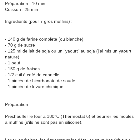
Préparation : 10 min
Cuisson : 25 min
Ingrédients (pour 7 gros muffins) :
- 140 g de farine complète (ou blanche)
- 70 g de sucre
- 125 ml de lait de soja ou un "yaourt" au soja (j'ai mis un yaourt
nature)
- 1 oeuf
- 150 g de fraises
-
1/2 cuil à café de cannelle
- 1 pincée de bicarbonate de soude
- 1 pincée de levure chimique
Préparation :
Préchauffer le four à 180°C (Thermostat 6) et beurrer les moules
à muffins (s'ils ne sont pas en silicone).