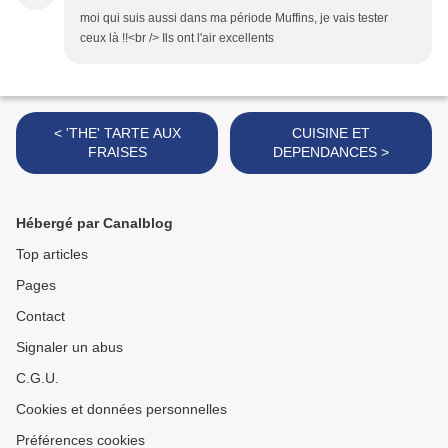
moi qui suis aussi dans ma période Muffins, je vais tester
ceux là !!<br /> Ils ont l'air excellents
< 'THE' TARTE AUX
CUISINE ET
FRAISES
DEPENDANCES >
Hébergé par Canalblog
Top articles
Pages
Contact
Signaler un abus
C.G.U.
Cookies et données personnelles
Préférences cookies