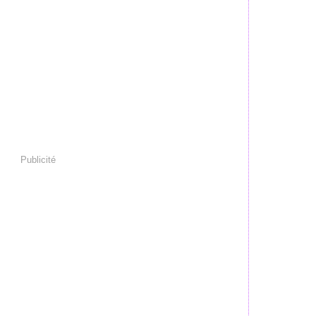
Publicité