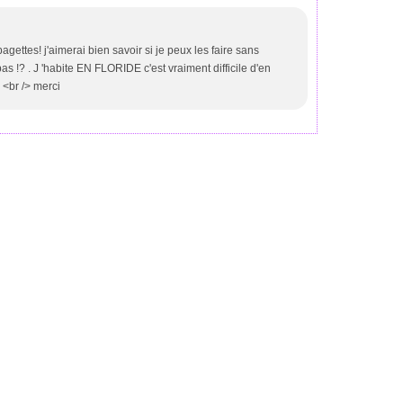
agettes! j'aimerai bien savoir si je peux les faire sans
s !? . J 'habite EN FLORIDE c'est vraiment difficile d'en
 <br /> merci