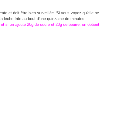
te et doit être bien surveillée. Si vous voyez qu'elle ne
 lèche-frite au bout d'une quinzaine de minutes.
 et si on ajoute 20g de sucre et 20g de beurre, on obtient