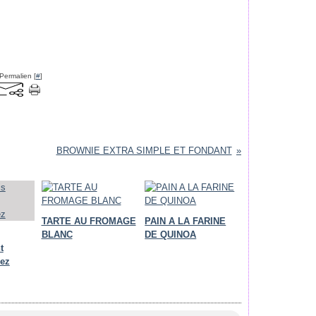
Permalien [
#
]
BROWNIE EXTRA SIMPLE ET FONDANT
TARTE AU FROMAGE
PAIN A LA FARINE
BLANC
DE QUINOA
t
ez