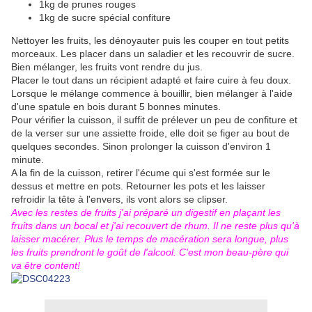
1kg de prunes rouges
1kg de sucre spécial confiture
Nettoyer les fruits, les dénoyauter puis les couper en tout petits
morceaux. Les placer dans un saladier et les recouvrir de sucre.
Bien mélanger, les fruits vont rendre du jus.
Placer le tout dans un récipient adapté et faire cuire à feu doux.
Lorsque le mélange commence à bouillir, bien mélanger à l'aide
d'une spatule en bois durant 5 bonnes minutes.
Pour vérifier la cuisson, il suffit de prélever un peu de confiture et
de la verser sur une assiette froide, elle doit se figer au bout de
quelques secondes. Sinon prolonger la cuisson d'environ 1
minute.
A la fin de la cuisson, retirer l'écume qui s'est formée sur le
dessus et mettre en pots. Retourner les pots et les laisser
refroidir la tête à l'envers, ils vont alors se clipser.
Avec les restes de fruits j'ai préparé un digestif en plaçant les
fruits dans un bocal et j'ai recouvert de rhum. Il ne reste plus qu'à
laisser macérer. Plus le temps de macération sera longue, plus
les fruits prendront le goût de l'alcool. C'est mon beau-père qui
va être content!