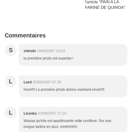
Commentaires
S
shinobi
19/08/2007 20:03
la première photo est superbe !
L
Laeti
03/08/2007 07:30
Hum!!!! La première photo donne vraiment envie!!!!
L
Lisanka
02/08/2007 17:10
Waaaa qu'elle est appétissante cette confiture. Sur une
longue tartine en plus, mmhhhhh!