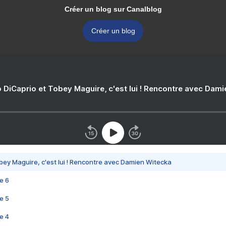
Créer un blog sur Canalblog
Créer un blog
 DiCaprio et Tobey Maguire, c'est lui ! Rencontre avec Dam
bey Maguire, c'est lui ! Rencontre avec Damien Witecka
e 6
e 5
e 4