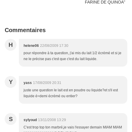
Commentaires
H
helene06
22/08/2009 17:30
pour répondre à ta question, j'ai mis du lait 1/2 écrémé et si je
ne le précise pas c'est que c'est du lait liquide.
Y
yass
17/08/2009 20:31
juste une question le lait est en poudre ou liquide?et s'il est
liquide é=demi écrémé ou entier?
S
sylyoud
13/11/2008 13:29
C'est trop top ton marbré,je vais l'essayer demain MIAM MIAM