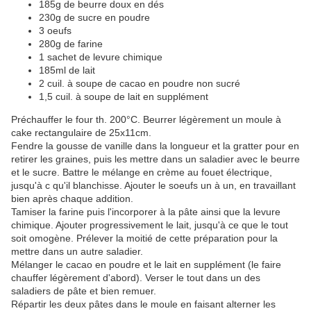
185g de beurre doux en dés
230g de sucre en poudre
3 oeufs
280g de farine
1 sachet de levure chimique
185ml de lait
2 cuil. à soupe de cacao en poudre non sucré
1,5 cuil. à soupe de lait en supplément
Préchauffer le four th. 200°C. Beurrer légèrement un moule à
cake rectangulaire de 25x11cm.
Fendre la gousse de vanille dans la longueur et la gratter pour en
retirer les graines, puis les mettre dans un saladier avec le beurre
et le sucre. Battre le mélange en crème au fouet électrique,
jusqu'à c qu'il blanchisse. Ajouter le soeufs un à un, en travaillant
bien après chaque addition.
Tamiser la farine puis l'incorporer à la pâte ainsi que la levure
chimique. Ajouter progressivement le lait, jusqu'à ce que le tout
soit omogène. Prélever la moitié de cette préparation pour la
mettre dans un autre saladier.
Mélanger le cacao en poudre et le lait en supplément (le faire
chauffer légèrement d'abord). Verser le tout dans un des
saladiers de pâte et bien remuer.
Répartir les deux pâtes dans le moule en faisant alterner les