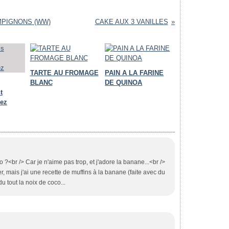
MPIGNONS (WW)
CAKE AUX 3 VANILLES
TARTE AU FROMAGE
PAIN A LA FARINE
BLANC
DE QUINOA
t
ez
o ?<br /> Car je n'aime pas trop, et j'adore la banane...<br />
r, mais j'ai une recette de muffins à la banane (faite avec du
du tout la noix de coco...