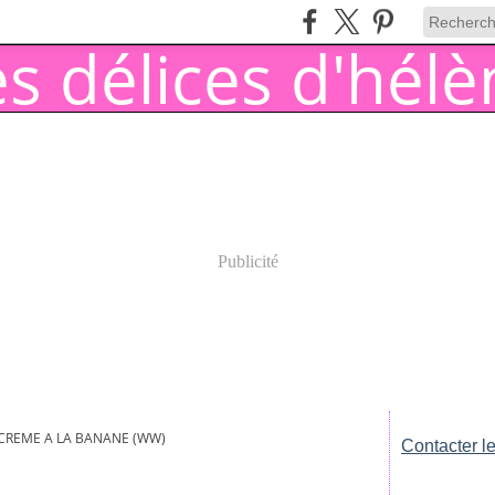
Publicité
CREME A LA BANANE (WW)
Contacter le